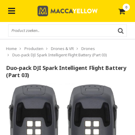
0
Gratis
verzending vanaf € 50,-
Home
Producten
Drones & VR
Drones
Duo-pack DJI Spark Intelligent Flight Battery (Part 03)
Duo-pack DJI Spark Intelligent Flight Battery
(Part 03)