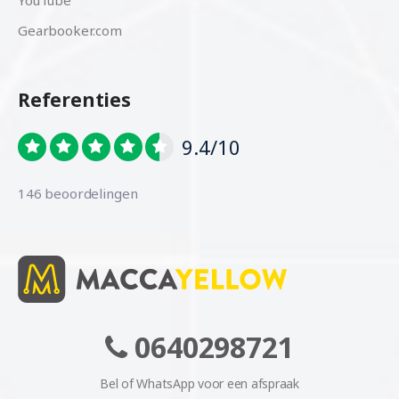
Gearbooker.com
Referenties
9.4/10
146 beoordelingen
0640298721
Bel of WhatsApp voor een afspraak