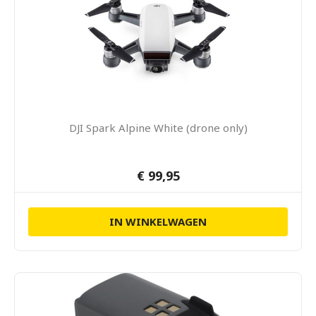
DJI Spark Alpine White (drone only)
€ 99,95
IN WINKELWAGEN