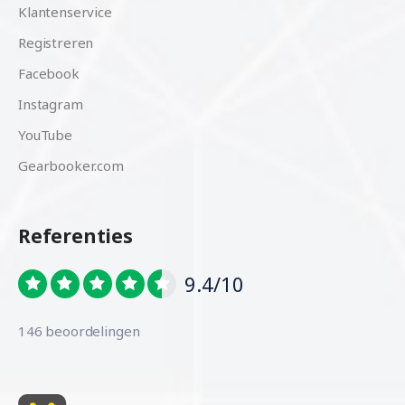
Klantenservice
Registreren
Facebook
Instagram
YouTube
Gearbooker.com
Referenties
9.4/10
146 beoordelingen