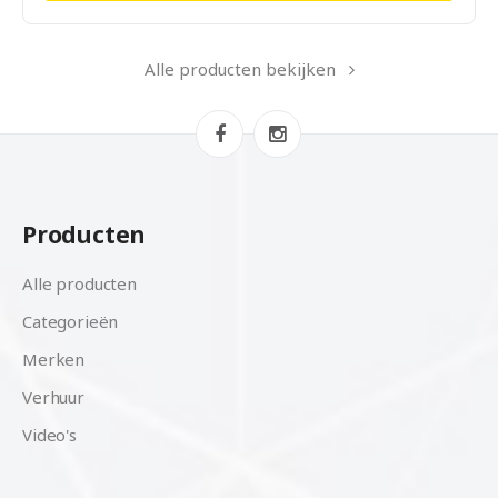
Alle producten bekijken
Producten
Alle producten
Categorieën
Merken
Verhuur
Video's