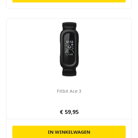
Fitbit Ace 3
€ 59,95
IN WINKELWAGEN