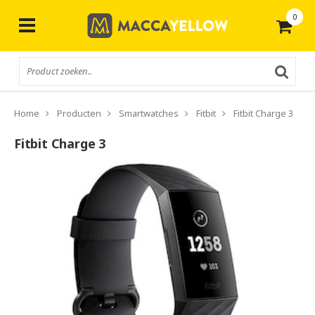
0
Gratis
verzending vanaf € 50,-
Home
Producten
Smartwatches
Fitbit
Fitbit Charge 3
Fitbit Charge 3