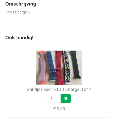
Omschrijving
Fitbit Charge 3
Ook handig!
Bandjes voor FitBit Charge 3 of 4
€ 5,00