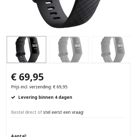
€ 69,95
Prijs incl. verzending: € 69,95
Levering binnen 4 dagen
Bestel direct of
stel eerst een vraag
!
Aantal: