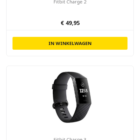
Fitbit Charge 2
€ 49,95
IN WINKELWAGEN
Fitbit Charge 3