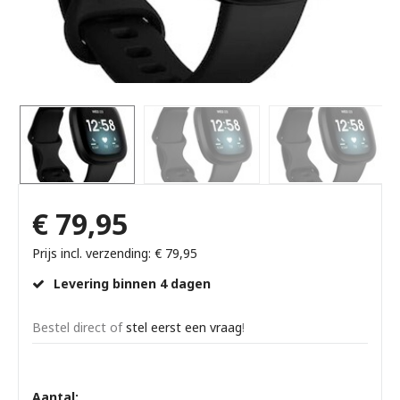
€ 79,95
Prijs incl. verzending: € 79,95
Levering binnen 4 dagen
Bestel direct of
stel eerst een vraag
!
Aantal: