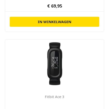
€ 69,95
IN WINKELWAGEN
Fitbit Ace 3