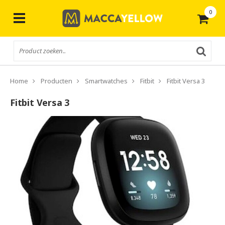
0
Gratis
verzending vanaf € 50,-
Home
Producten
Smartwatches
Fitbit
Fitbit Versa 3
Fitbit Versa 3