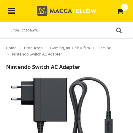
0
Gratis
verzending vanaf € 50,-
Home
Producten
Gaming, muziek & film
Gaming
Nintendo Switch AC Adapter
Nintendo Switch AC Adapter