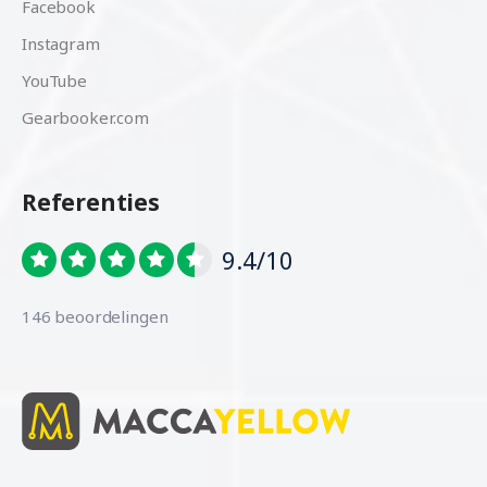
Facebook
Instagram
YouTube
Gearbooker.com
Referenties
9.4/10
146 beoordelingen