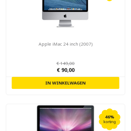
Apple iMac 24 inch (2007)
€ 149,00
€ 90,00
IN WINKELWAGEN
46%
korting