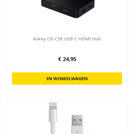
Aukey CB-C58 USB-C HDMI Hub
€ 24,95
IN WINKELWAGEN