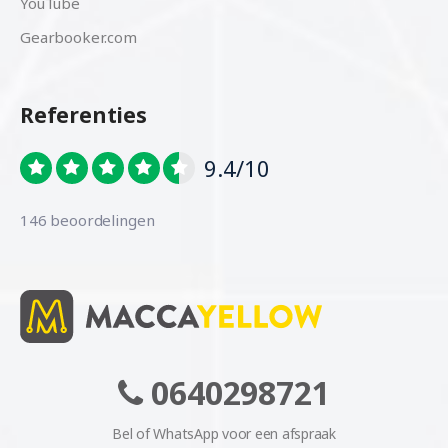
YouTube
Gearbooker.com
Referenties
9.4/10
146 beoordelingen
0640298721
Bel of WhatsApp voor een afspraak