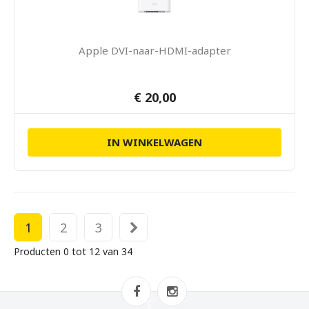
Apple DVI-naar-HDMI-adapter
€ 20,00
IN WINKELWAGEN
1
2
3
Producten 0 tot 12 van 34