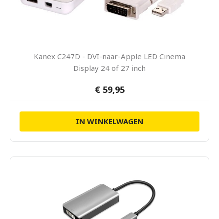
Kanex C247D - DVI-naar-Apple LED Cinema
Display 24 of 27 inch
€ 59,95
IN WINKELWAGEN