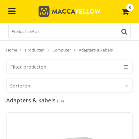
0
Gratis
verzending vanaf € 50,-
Home
Producten
Computer
Adapters & kabels
Filter producten
Sorteren
Adapters & kabels
(34)