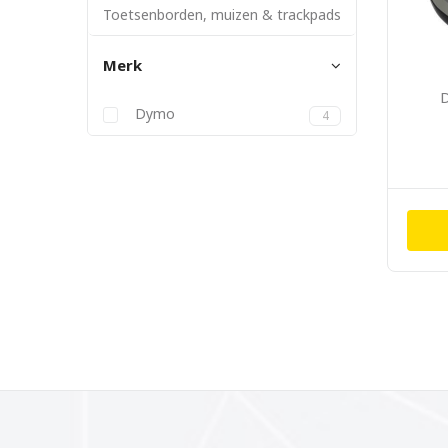
Toetsenborden, muizen & trackpads
Merk
Dymo
4