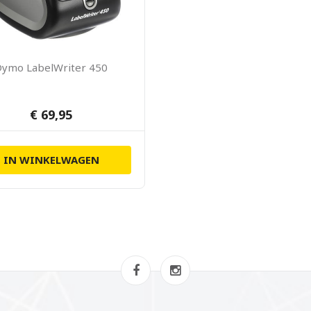
Dymo LabelWriter 450
€ 69,95
IN WINKELWAGEN