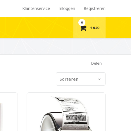
Klantenservice
Inloggen
Registreren
0
€ 0,00
Delen:
Sorteren