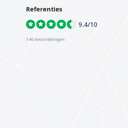
Referenties
9.4/10
146 beoordelingen