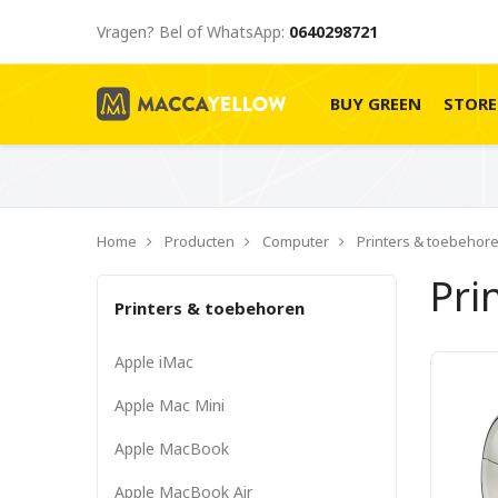
Vragen? Bel of WhatsApp:
0640298721
BUY GREEN
STOR
Home
Producten
Computer
Printers & toebehor
Pri
Printers & toebehoren
Apple iMac
Apple Mac Mini
Apple MacBook
Apple MacBook Air