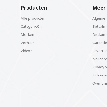
Producten
Meer 
Alle producten
Algemen
Categorieën
Betaalm
Merken
Disclaim
Verhuur
Garantie
Video's
Levertij
Margere
Privacyb
Retourne
Over on