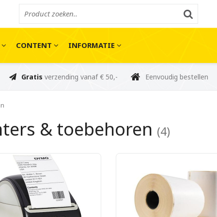
E
CONTENT
INFORMATIE
Gratis
verzending vanaf € 50,-
Eenvoudig bestellen
en
nters & toebehoren
(4)