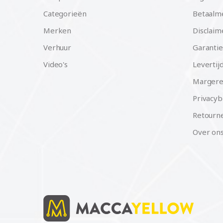
Categorieën
Betaalm
Merken
Disclaim
Verhuur
Garantie
Video's
Levertij
Margere
Privacyb
Retourne
Over on