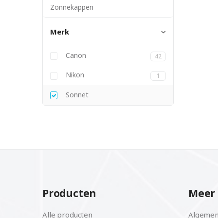
Zonnekappen
Merk
Canon
42
Nikon
1
Sonnet
Producten
Meer 
Alle producten
Algemen