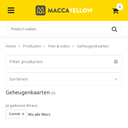
0
Gratis
verzending vanaf € 50,-
Home
Producten
Foto & video
Geheugenkaarten
Filter producten
Sorteren
Geheugenkaarten
(0)
Je gekozen filters:
Sonnet
Wis alle filters