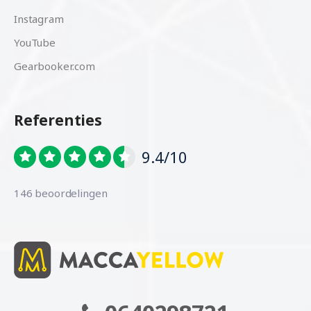
Instagram
YouTube
Gearbooker.com
Referenties
9.4/10
146 beoordelingen