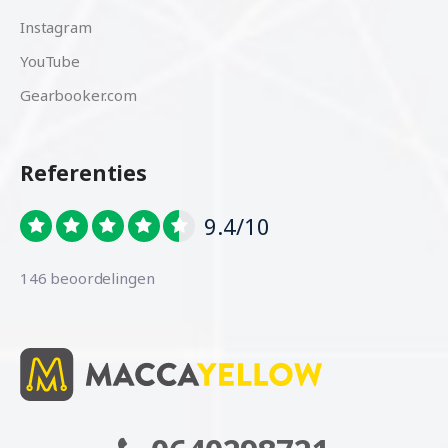
Instagram
YouTube
Gearbooker.com
Referenties
9.4/10
146 beoordelingen