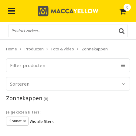
0
Gratis
verzending vanaf € 50,-
Home
Producten
Foto & video
Zonnekappen
Filter producten
Sorteren
Zonnekappen
(0)
Je gekozen filters:
Sonnet
Wis alle filters