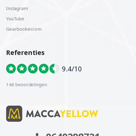
Instagram
YouTube
Gearbooker.com
Referenties
9.4/10
146 beoordelingen