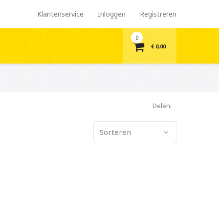
Klantenservice
Inloggen
Registreren
0
€ 0,00
Delen:
Sorteren