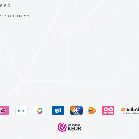
eleid
ren en ruilen
s