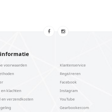
informatie
e voorwaarden
Klantenservice
ethoden
Registreren
er
Facebook
 en klachten
Instagram
d en verzendkosten
YouTube
geling
Gearbooker.com