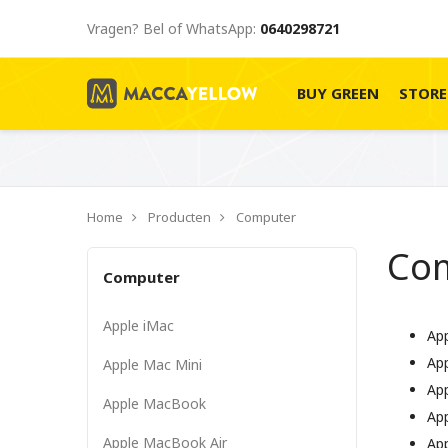
Vragen? Bel of WhatsApp:
0640298721
BUY GREEN
STOR
Home
Producten
Computer
Co
Computer
Apple iMac
Ap
Ap
Apple Mac Mini
Ap
Apple MacBook
Ap
Apple MacBook Air
Ap