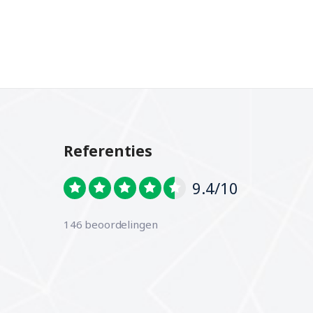
Referenties
9.4/10
146 beoordelingen