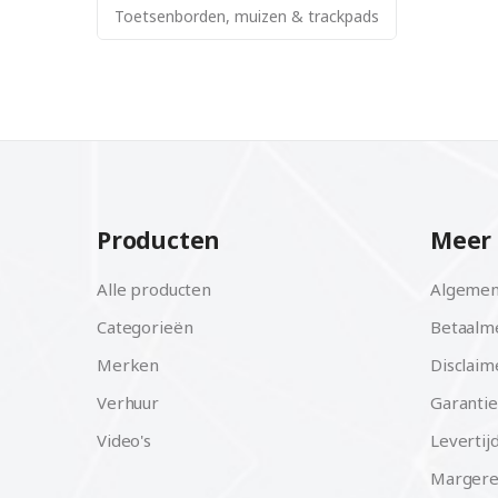
Toetsenborden, muizen & trackpads
Producten
Meer 
Alle producten
Algemen
Categorieën
Betaalm
Merken
Disclaim
Verhuur
Garantie
Video's
Levertij
Margere