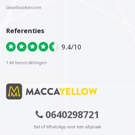
Gearbooker.com
Referenties
9.4/10
146 beoordelingen
0640298721
Bel of WhatsApp voor een afspraak