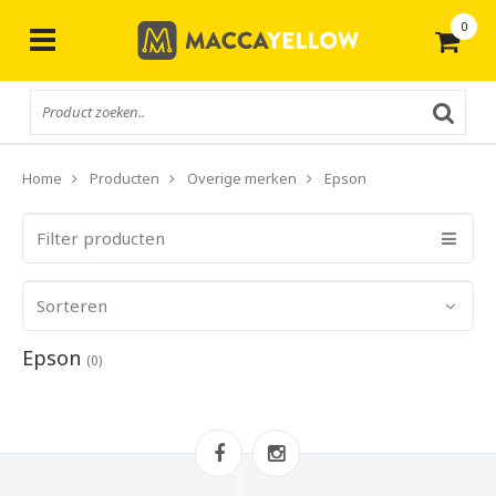
0
Gratis
verzending vanaf € 50,-
Home
Producten
Overige merken
Epson
Filter producten
Sorteren
Epson
(0)