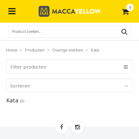
0
Gratis
verzending vanaf € 50,-
Home
Producten
Overige merken
Kata
Filter producten
Sorteren
Kata
(0)