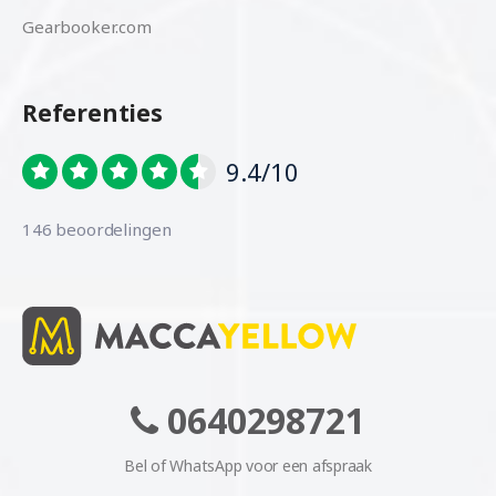
Gearbooker.com
Referenties
9.4/10
146 beoordelingen
0640298721
Bel of WhatsApp voor een afspraak