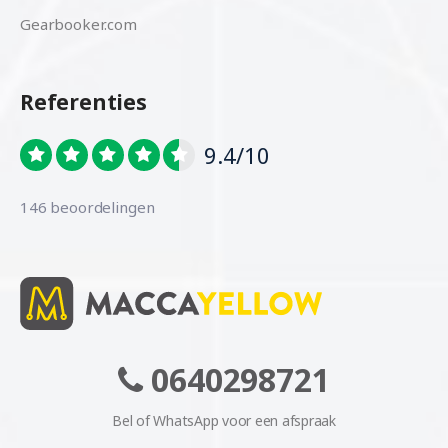
Gearbooker.com
Referenties
9.4/10
146 beoordelingen
0640298721
Bel of WhatsApp voor een afspraak