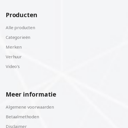
Producten
Alle producten
Categorieën
Merken
Verhuur
Video's
Meer informatie
Algemene voorwaarden
Betaalmethoden
Disclaimer