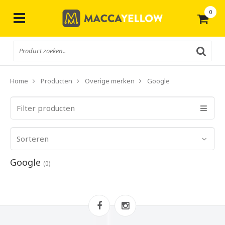
0
Eenvoudig bestellen
Home
Producten
Overige merken
Google
Filter producten
Sorteren
Google
(0)