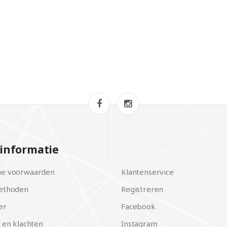
informatie
e voorwaarden
Klantenservice
ethoden
Registreren
er
Facebook
 en klachten
Instagram