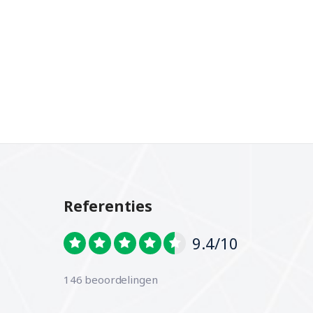
Referenties
9.4/10
146 beoordelingen