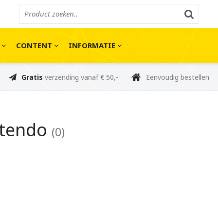
E
CONTENT
INFORMATIE
Gratis
verzending vanaf € 50,-
Eenvoudig bestellen
ntendo
(0)