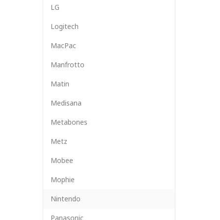
LG
Logitech
MacPac
Manfrotto
Matin
Medisana
Metabones
Metz
Mobee
Mophie
Nintendo
Panasonic