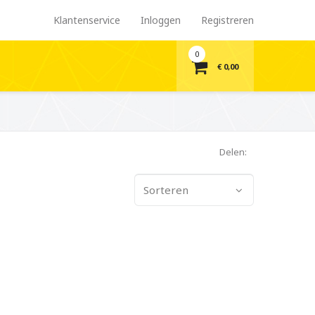
Klantenservice
Inloggen
Registreren
0
€ 0,00
Delen:
Sorteren