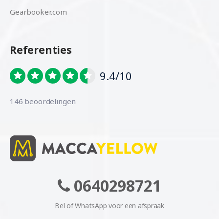
Gearbooker.com
Referenties
9.4/10
146 beoordelingen
0640298721
Bel of WhatsApp voor een afspraak