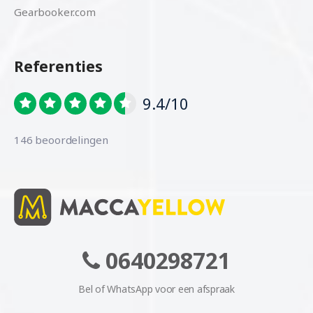
Gearbooker.com
Referenties
9.4/10
146 beoordelingen
0640298721
Bel of WhatsApp voor een afspraak