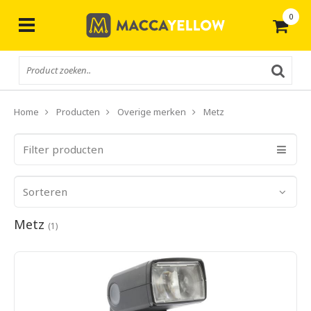
0
Gratis
verzending vanaf € 50,-
Home
Producten
Overige merken
Metz
Filter producten
Sorteren
Metz
(1)