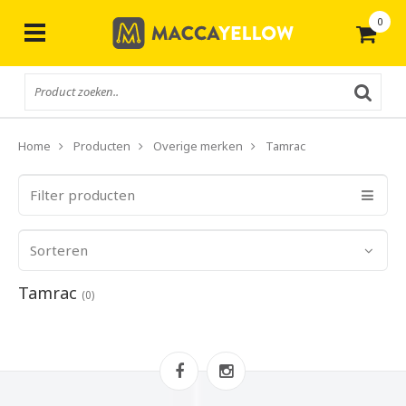
0
Gratis
verzending vanaf € 50,-
Home
Producten
Overige merken
Tamrac
Filter producten
Sorteren
Tamrac
(0)