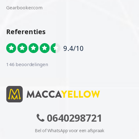
Gearbooker.com
Referenties
9.4/10
146 beoordelingen
0640298721
Bel of WhatsApp voor een afspraak