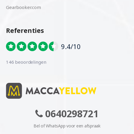
Gearbooker.com
Referenties
9.4/10
146 beoordelingen
0640298721
Bel of WhatsApp voor een afspraak