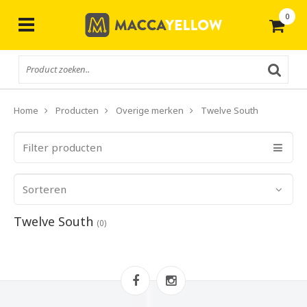
0
Gratis
verzending vanaf € 50,-
Home
Producten
Overige merken
Twelve South
Filter producten
Sorteren
Twelve South
(0)