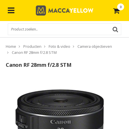
0
Gratis
verzending vanaf € 50,-
Home
Producten
Foto & video
Camera objectieven
Canon RF 28mm f/2.8 STM
Canon RF 28mm f/2.8 STM