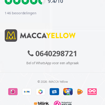
9.4/10
146 beoordelingen
0640298721
Bel of WhatsApp voor een afspraak
© 2026 - MACCA Yellow