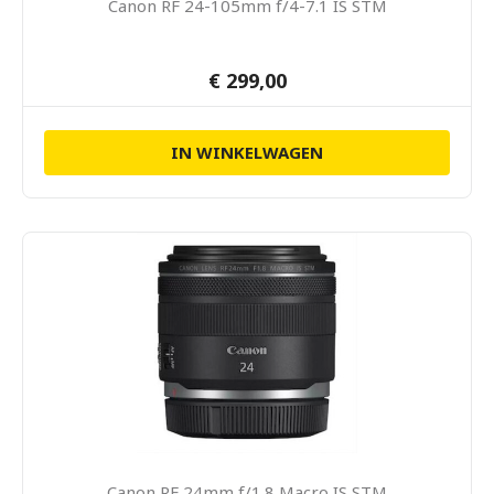
Canon RF 24-105mm f/4-7.1 IS STM
€ 299,00
IN WINKELWAGEN
Canon RF 24mm f/1.8 Macro IS STM