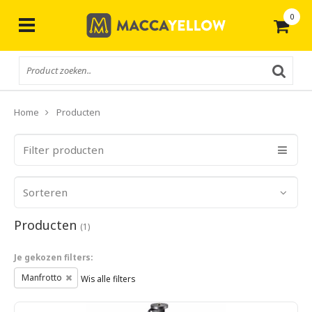
0
Gratis
verzending vanaf € 50,-
Home
Producten
Filter producten
Sorteren
Producten
(1)
Je gekozen filters:
Manfrotto
Wis alle filters