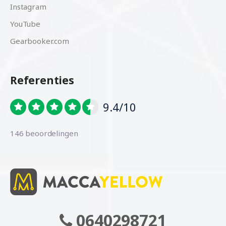
Instagram
YouTube
Gearbooker.com
Referenties
9.4/10
146 beoordelingen
0640298721