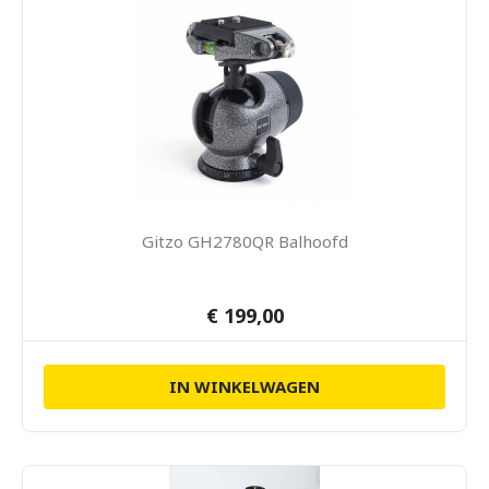
Gitzo GH2780QR Balhoofd
€ 199,00
IN WINKELWAGEN