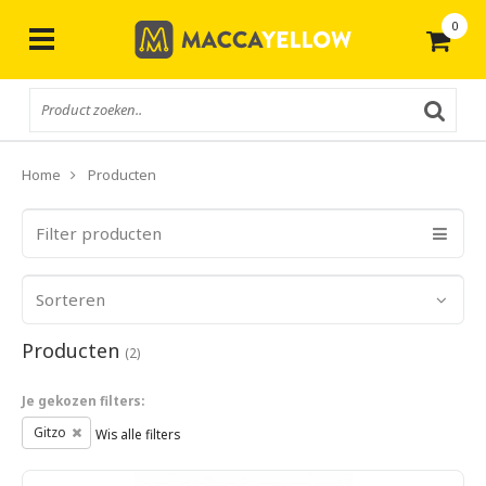
0
Gratis
verzending vanaf € 50,-
Home
Producten
Filter producten
Sorteren
Producten
(2)
Je gekozen filters:
Gitzo
Wis alle filters