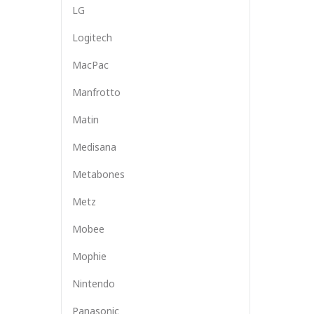
LG
Logitech
MacPac
Manfrotto
Matin
Medisana
Metabones
Metz
Mobee
Mophie
Nintendo
Panasonic