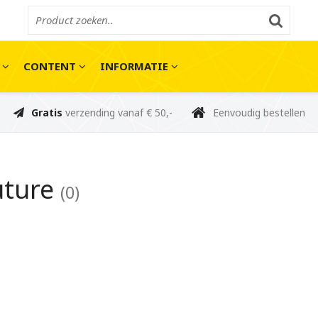
E
CONTENT
INFORMATIE
Gratis
verzending vanaf € 50,-
Eenvoudig bestellen
uture
(0)