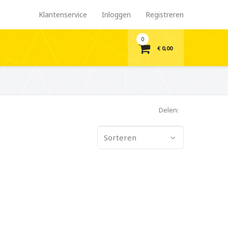
Klantenservice
Inloggen
Registreren
0
€ 0,00
Delen:
Sorteren