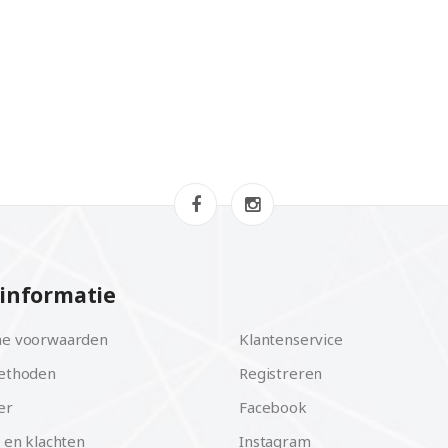
informatie
e voorwaarden
Klantenservice
ethoden
Registreren
er
Facebook
 en klachten
Instagram