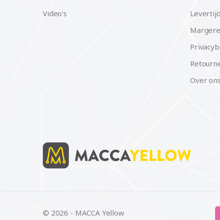
Video's
Levertij
Margere
Privacyb
Retourne
Over on
© 2026 - MACCA Yellow