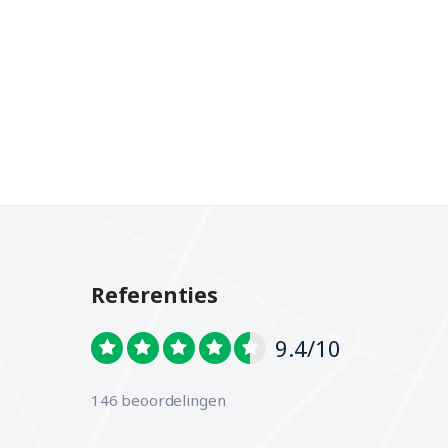
Referenties
9.4/10
146 beoordelingen