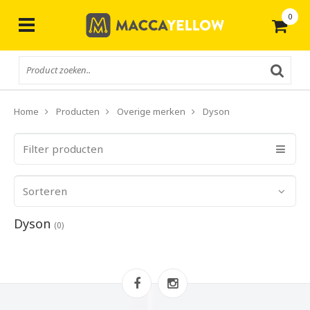
0
Gratis
verzending vanaf € 50,-
Home
Producten
Overige merken
Dyson
Filter producten
Sorteren
Dyson
(0)