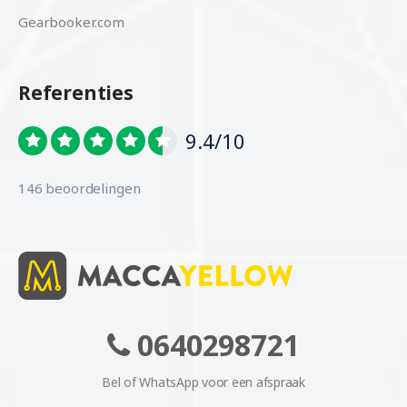
Gearbooker.com
Referenties
9.4/10
146 beoordelingen
0640298721
Bel of WhatsApp voor een afspraak