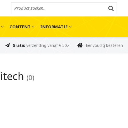
E
CONTENT
INFORMATIE
Gratis
verzending vanaf € 50,-
Eenvoudig bestellen
itech
(0)