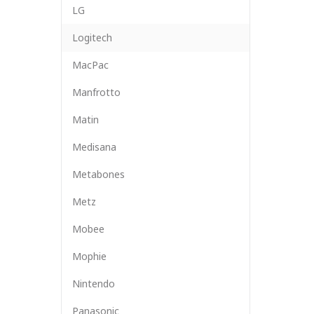
LG
Logitech
MacPac
Manfrotto
Matin
Medisana
Metabones
Metz
Mobee
Mophie
Nintendo
Panasonic