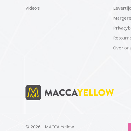
Video's
Levertij
Margere
Privacyb
Retourne
Over on
© 2026 - MACCA Yellow