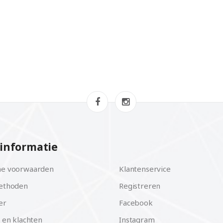
informatie
e voorwaarden
Klantenservice
ethoden
Registreren
er
Facebook
 en klachten
Instagram