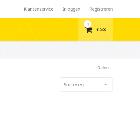
Klantenservice
Inloggen
Registreren
0
€ 0,00
Delen:
Sorteren