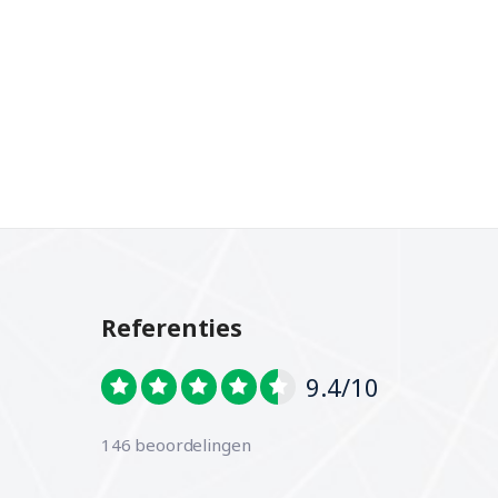
Referenties
9.4/10
146 beoordelingen