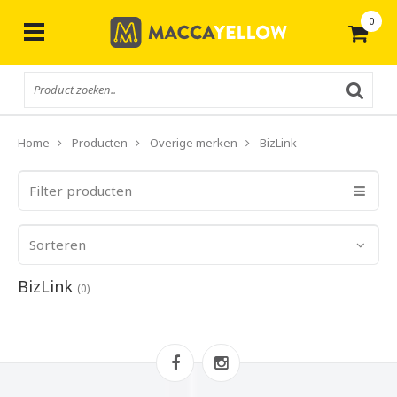
0
Gratis
verzending vanaf € 50,-
Home
Producten
Overige merken
BizLink
Filter producten
Sorteren
BizLink
(0)