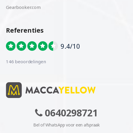
Gearbooker.com
Referenties
9.4/10
146 beoordelingen
0640298721
Bel of WhatsApp voor een afspraak