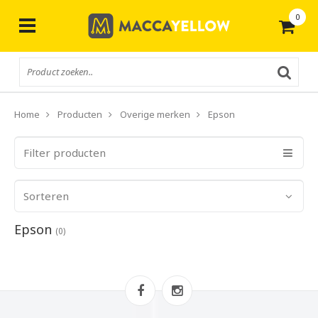
0
Gratis
verzending vanaf € 50,-
Home
Producten
Overige merken
Epson
Filter producten
Sorteren
Epson
(0)