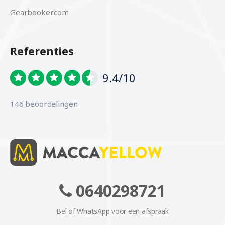
Gearbooker.com
Referenties
9.4/10
146 beoordelingen
0640298721
Bel of WhatsApp voor een afspraak