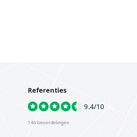
Referenties
9.4/10
146 beoordelingen