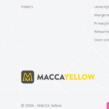
Video's
Levertij
Margere
Privacyb
Retourne
Over on
© 2026 - MACCA Yellow