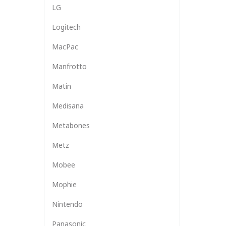
LG
Logitech
MacPac
Manfrotto
Matin
Medisana
Metabones
Metz
Mobee
Mophie
Nintendo
Panasonic