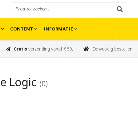
E
CONTENT
INFORMATIE
Gratis
verzending vanaf € 50,-
Eenvoudig bestellen
e Logic
(0)