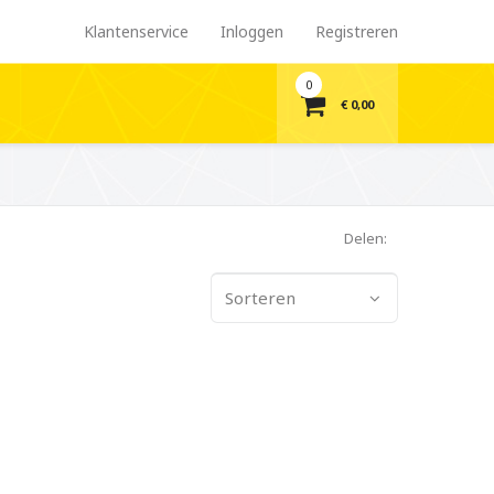
Klantenservice
Inloggen
Registreren
0
€ 0,00
Delen:
Sorteren