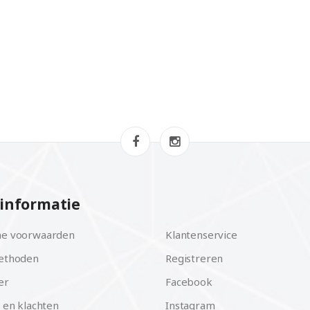
informatie
e voorwaarden
Klantenservice
ethoden
Registreren
er
Facebook
 en klachten
Instagram