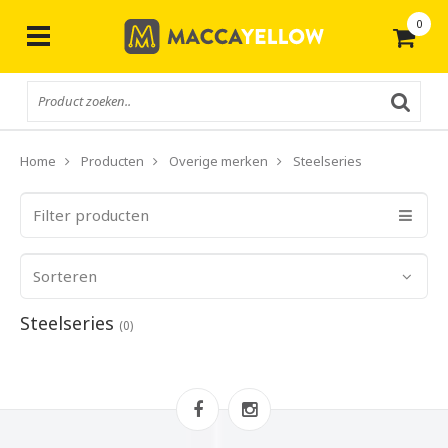
0
Gratis
verzending vanaf € 50,-
Home
Producten
Overige merken
Steelseries
Filter producten
Sorteren
Steelseries
(0)