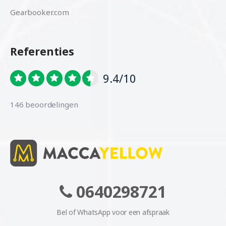
Gearbooker.com
Referenties
9.4/10
146 beoordelingen
0640298721
Bel of WhatsApp voor een afspraak