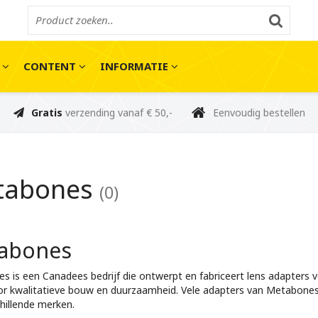
E
CONTENT
INFORMATIE
Gratis
verzending vanaf € 50,-
Eenvoudig bestellen
tabones
(0)
abones
s is een Canadees bedrijf die ontwerpt en fabriceert lens adapters
or kwalitatieve bouw en duurzaamheid. Vele adapters van Metabone
hillende merken.