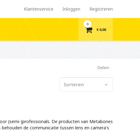
Klantenservice
Inloggen
Registreren
0
€ 0,00
Delen:
Sorteren
 voor (semi-)professionals. De producten van Metabones
s behouden de communicatie tussen lens en camera's