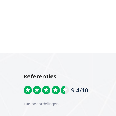
Referenties
9.4/10
146 beoordelingen