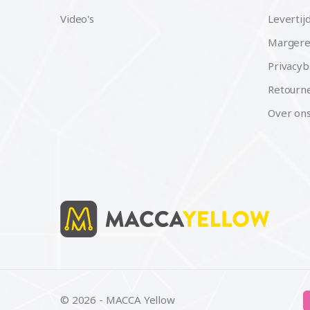
Video's
Levertij
Margere
Privacyb
Retourne
Over on
© 2026 - MACCA Yellow