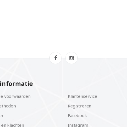
informatie
e voorwaarden
Klantenservice
ethoden
Registreren
er
Facebook
 en klachten
Instagram