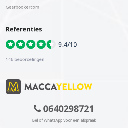
Gearbooker.com
Referenties
9.4/10
146 beoordelingen
0640298721
Bel of WhatsApp voor een afspraak