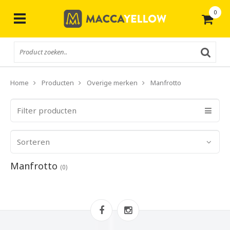
0
Gratis
verzending vanaf € 50,-
Home
Producten
Overige merken
Manfrotto
Filter producten
Sorteren
Manfrotto
(0)