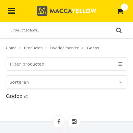
0
Gratis
verzending vanaf € 50,-
Home
Producten
Overige merken
Godox
Filter producten
Sorteren
Godox
(0)