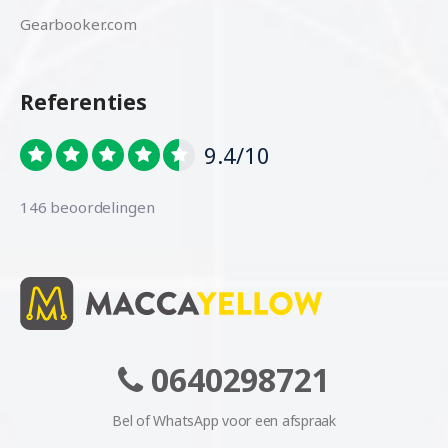
Gearbooker.com
Referenties
9.4/10
146 beoordelingen
0640298721
Bel of WhatsApp voor een afspraak