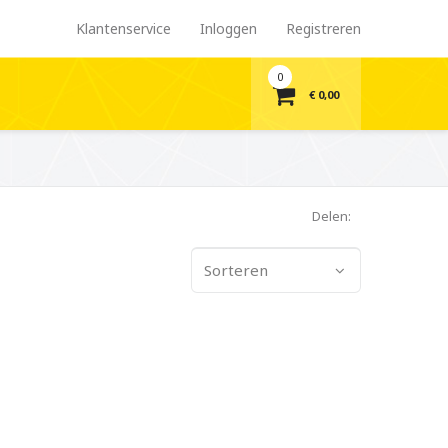
Klantenservice
Inloggen
Registreren
0
€ 0,00
Delen:
Sorteren