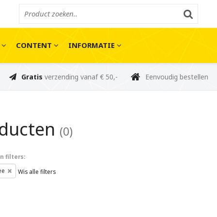
E
CONTENT
INFORMATIE
Gratis
verzending vanaf € 50,-
Eenvoudig bestellen
oducten
(0)
 filters:
ee
Wis alle filters