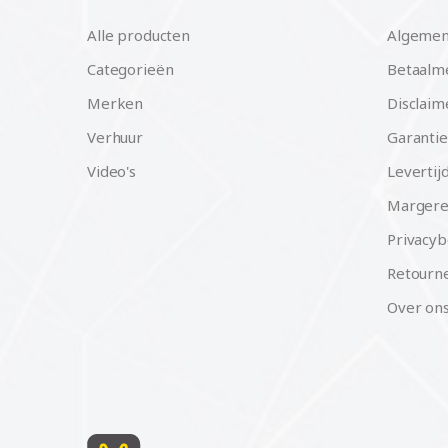
Alle producten
Algemen
Categorieën
Betaalm
Merken
Disclaim
Verhuur
Garantie
Video's
Levertij
Margere
Privacyb
Retourne
Over on