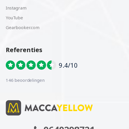
Instagram
YouTube
Gearbooker.com
Referenties
9.4/10
146 beoordelingen