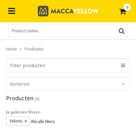
0
Gratis
verzending vanaf € 50,-
Home
Producten
Filter producten
Sorteren
Producten
(0)
Je gekozen filters:
Sekonic
Wis alle filters