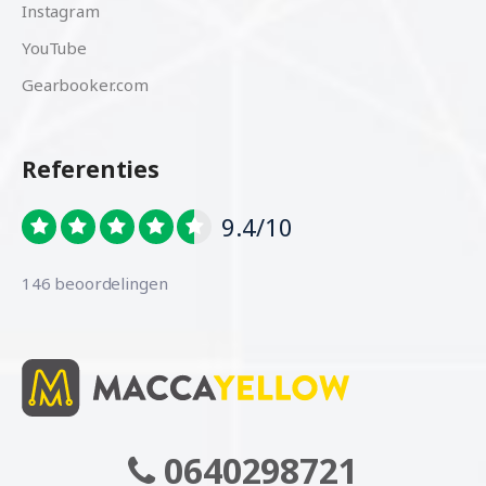
Instagram
YouTube
Gearbooker.com
Referenties
9.4/10
146 beoordelingen
0640298721