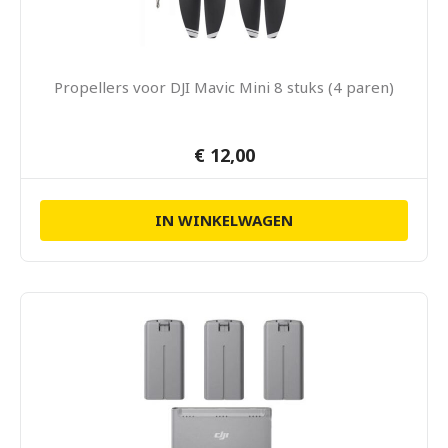
Propellers voor DJI Mavic Mini 8 stuks (4 paren)
€ 12,00
IN WINKELWAGEN