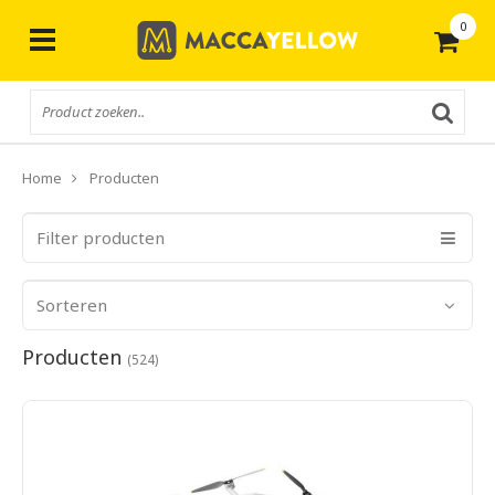
0
Gratis
verzending vanaf € 50,-
Home
Producten
Filter producten
Sorteren
Producten
(524)