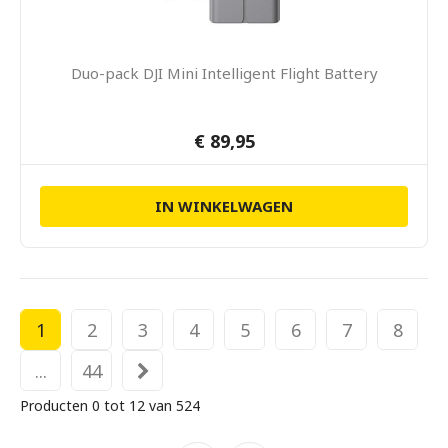
Duo-pack DJI Mini Intelligent Flight Battery
€ 89,95
IN WINKELWAGEN
1
2
3
4
5
6
7
8
...
44
Producten 0 tot 12 van 524