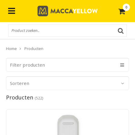
0
Gratis
verzending vanaf € 50,-
Home
Producten
Filter producten
Sorteren
Producten
(522)