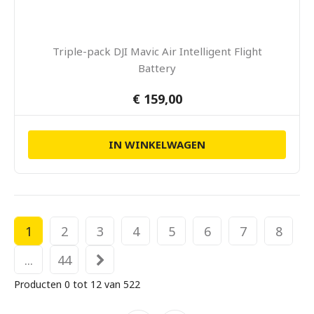
Triple-pack DJI Mavic Air Intelligent Flight
Battery
€ 159,00
IN WINKELWAGEN
1
2
3
4
5
6
7
8
...
44
Producten 0 tot 12 van 522