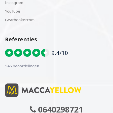
Instagram
YouTube
Gearbooker.com
Referenties
9.4/10
146 beoordelingen
0640298721