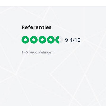
Referenties
9.4/10
146 beoordelingen