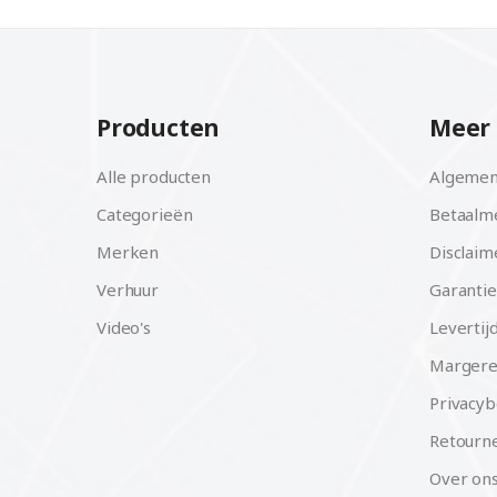
Producten
Meer 
Alle producten
Algemen
Categorieën
Betaalm
Merken
Disclaim
Verhuur
Garantie
Video's
Levertij
Margere
Privacyb
Retourne
Over on