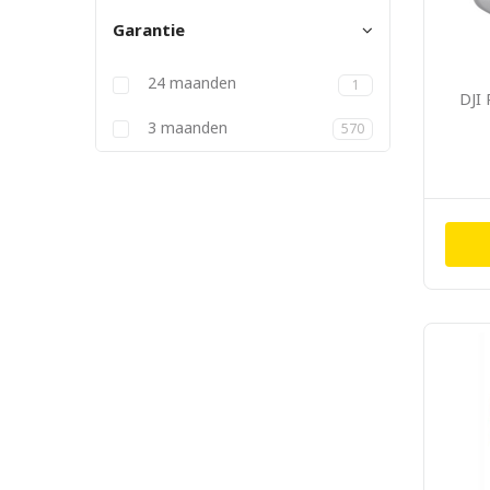
Garantie
24 maanden
1
DJI
3 maanden
570