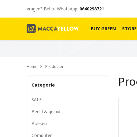
Vragen? Bel of WhatsApp:
0640298721
BUY GREEN
STOR
Home
Producten
Pr
Categorie
SALE
Beeld & geluid
Boeken
Computer