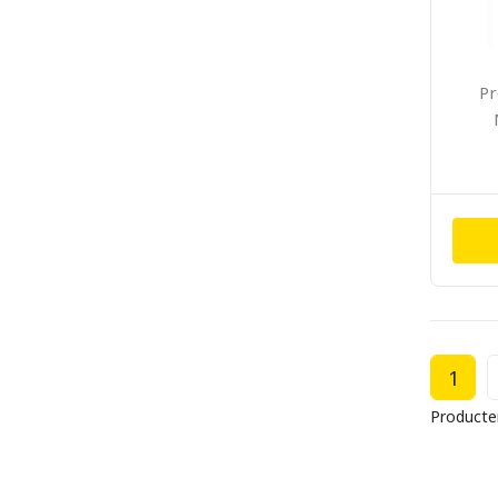
Pr
1
Producte