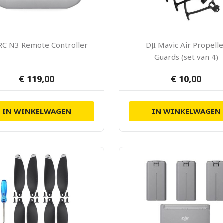
 RC N3 Remote Controller
DJI Mavic Air Propelle
Guards (set van 4)
€ 119,00
€ 10,00
IN WINKELWAGEN
IN WINKELWAGEN