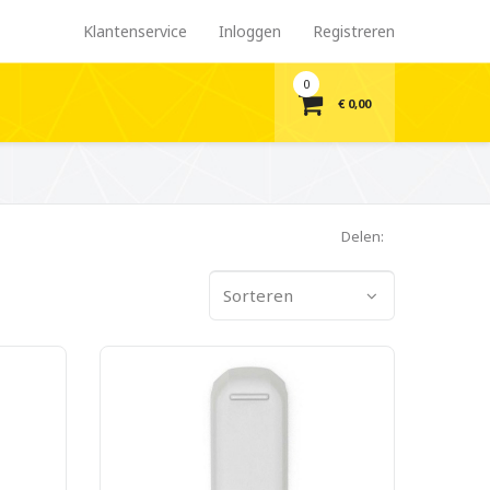
Klantenservice
Inloggen
Registreren
0
€ 0,00
Delen:
Sorteren