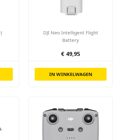
y)
DJI Neo Intelligent Flight
Battery
€ 49,95
IN WINKELWAGEN