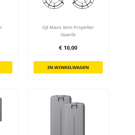
r
DJI Mavic Mini Propeller
Guards
€ 10,00
IN WINKELWAGEN