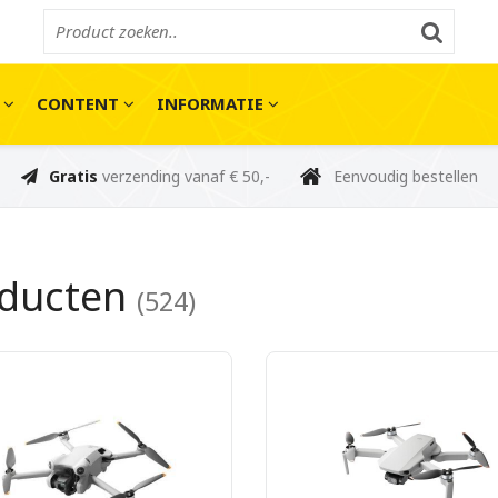
E
CONTENT
INFORMATIE
Gratis
verzending vanaf € 50,-
Eenvoudig bestellen
oducten
(524)