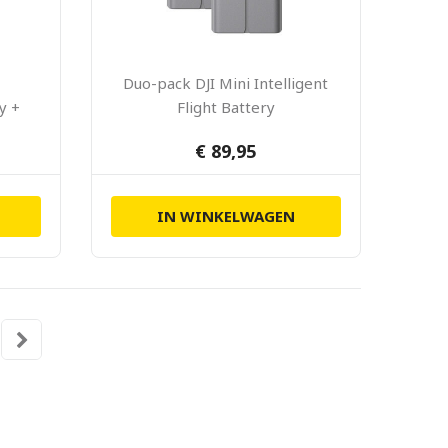
Duo-pack DJI Mini Intelligent
ry +
Flight Battery
€ 89,95
IN WINKELWAGEN