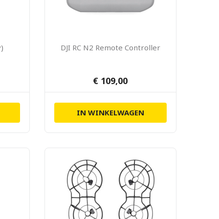
y)
DJI RC N2 Remote Controller
€ 109,00
IN WINKELWAGEN