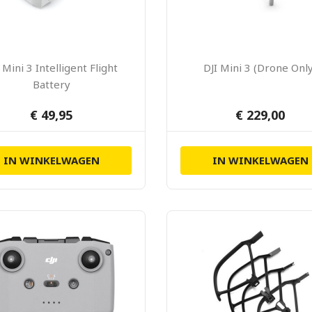
 Mini 3 Intelligent Flight
DJI Mini 3 (Drone Onl
Battery
€ 49,95
€ 229,00
IN WINKELWAGEN
IN WINKELWAGEN