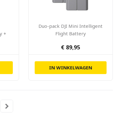
Duo-pack DJI Mini Intelligent
ry +
Flight Battery
€ 89,95
IN WINKELWAGEN