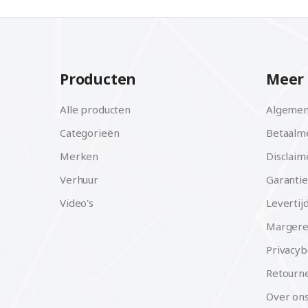
Producten
Meer 
Alle producten
Algemen
Categorieën
Betaalm
Merken
Disclaim
Verhuur
Garantie
Video's
Levertij
Margere
Privacyb
Retourne
Over on