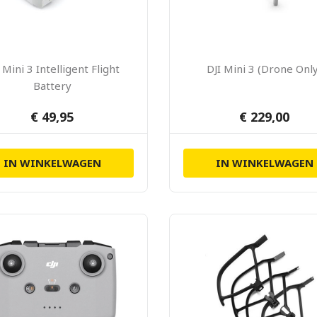
 Mini 3 Intelligent Flight
DJI Mini 3 (Drone Onl
Battery
€ 49,95
€ 229,00
IN WINKELWAGEN
IN WINKELWAGEN