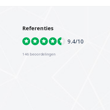
Referenties
9.4/10
146 beoordelingen