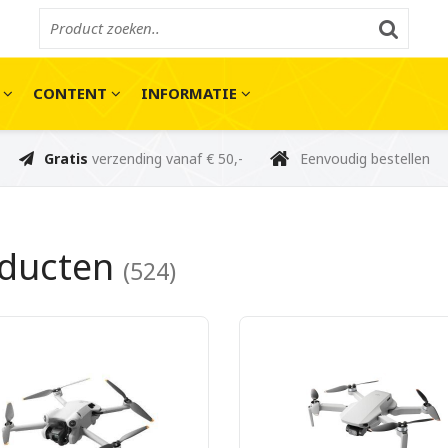
E
CONTENT
INFORMATIE
Gratis
verzending vanaf € 50,-
Eenvoudig bestellen
oducten
(524)