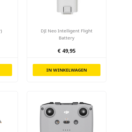
y)
DJI Neo Intelligent Flight
Battery
€ 49,95
IN WINKELWAGEN