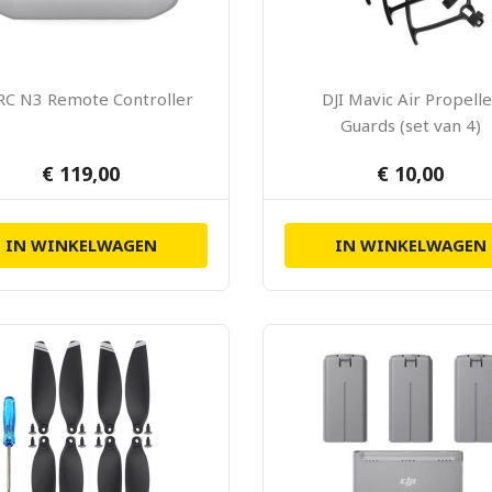
 RC N3 Remote Controller
DJI Mavic Air Propelle
Guards (set van 4)
€ 119,00
€ 10,00
IN WINKELWAGEN
IN WINKELWAGEN