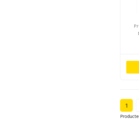
Pr
1
Producte