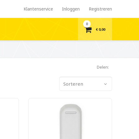
Klantenservice
Inloggen
Registreren
0
€ 0,00
Delen:
Sorteren