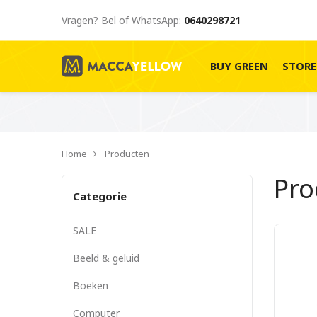
Vragen? Bel of WhatsApp:
0640298721
BUY GREEN
STOR
Home
Producten
Pr
Categorie
SALE
Beeld & geluid
Boeken
Computer