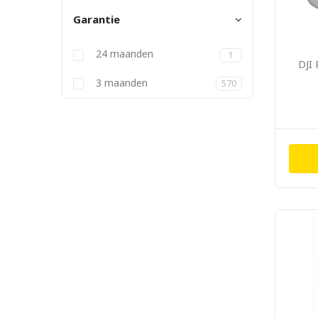
Garantie
24 maanden
1
DJI
3 maanden
570