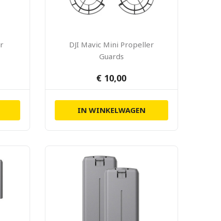
r
DJI Mavic Mini Propeller
Guards
€ 10,00
IN WINKELWAGEN