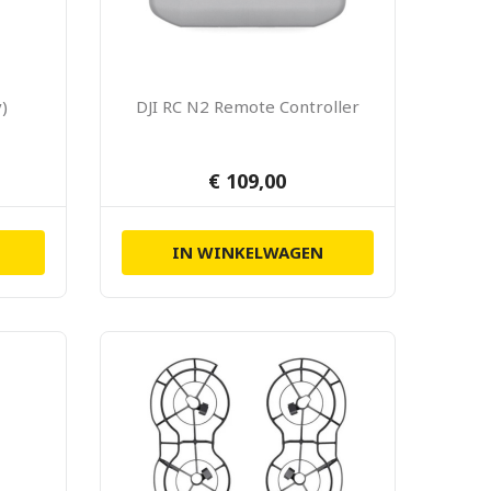
y)
DJI RC N2 Remote Controller
€ 109,00
IN WINKELWAGEN