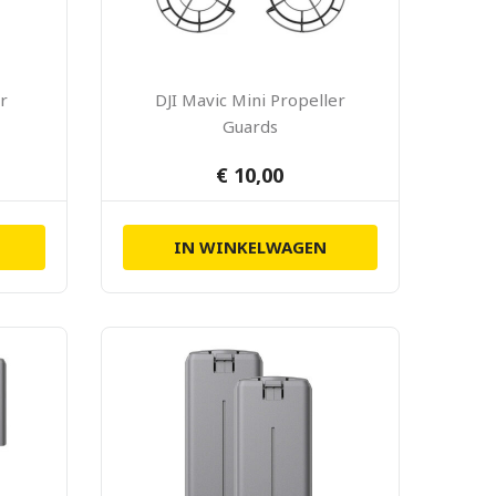
r
DJI Mavic Mini Propeller
Guards
€ 10,00
IN WINKELWAGEN