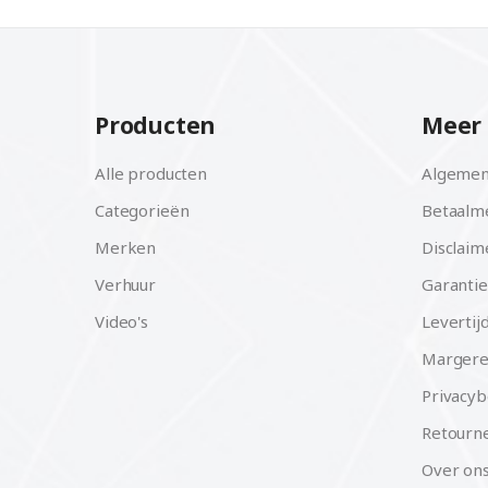
Producten
Meer 
Alle producten
Algemen
Categorieën
Betaalm
Merken
Disclaim
Verhuur
Garantie
Video's
Levertij
Margere
Privacyb
Retourne
Over on