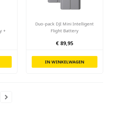
Duo-pack DJI Mini Intelligent
ry +
Flight Battery
€ 89,95
IN WINKELWAGEN