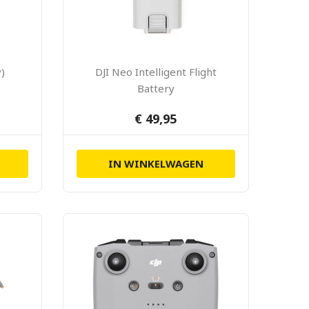
y)
DJI Neo Intelligent Flight
Battery
€ 49,95
IN WINKELWAGEN