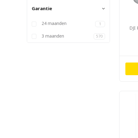
Garantie
24 maanden
1
DJI
3 maanden
570