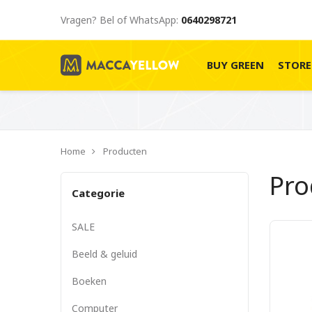
Vragen? Bel of WhatsApp:
0640298721
BUY GREEN
STOR
Home
Producten
Pr
Categorie
SALE
Beeld & geluid
Boeken
Computer