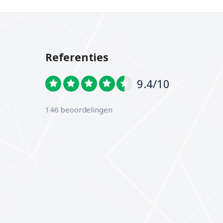
Referenties
9.4/10
146 beoordelingen