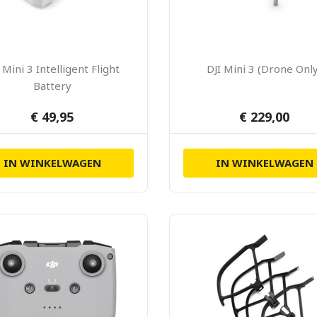
 Mini 3 Intelligent Flight
DJI Mini 3 (Drone Onl
Battery
€ 49,95
€ 229,00
IN WINKELWAGEN
IN WINKELWAGEN