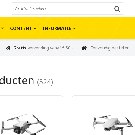
E
CONTENT
INFORMATIE
Gratis
verzending vanaf € 50,-
Eenvoudig bestellen
oducten
(524)