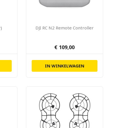
y)
DJI RC N2 Remote Controller
€ 109,00
IN WINKELWAGEN