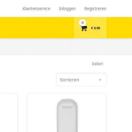
Klantenservice
Inloggen
Registreren
0
€ 0,00
Delen:
Sorteren