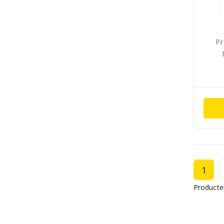
Pr
1
Producte