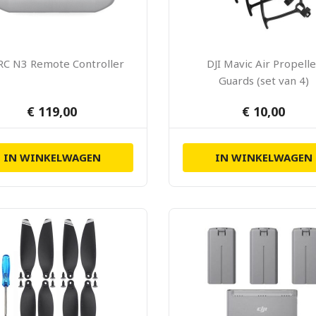
 RC N3 Remote Controller
DJI Mavic Air Propelle
Guards (set van 4)
€ 119,00
€ 10,00
IN WINKELWAGEN
IN WINKELWAGEN