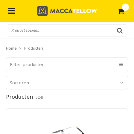
0
Gratis
verzending vanaf € 50,-
Home
Producten
Filter producten
Sorteren
Producten
(524)