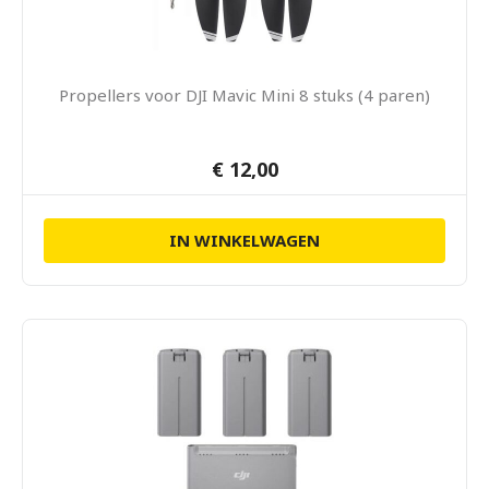
Propellers voor DJI Mavic Mini 8 stuks (4 paren)
€ 12,00
IN WINKELWAGEN