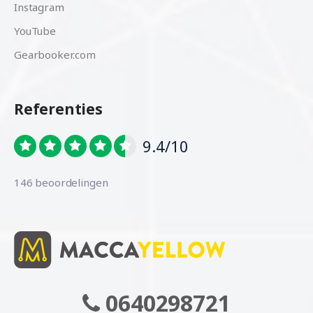
Instagram
YouTube
Gearbooker.com
Referenties
9.4/10
146 beoordelingen
0640298721