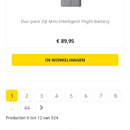
Duo-pack DJI Mini Intelligent Flight Battery
€ 89,95
IN WINKELWAGEN
1
2
3
4
5
6
7
8
...
44
Producten 0 tot 12 van 524