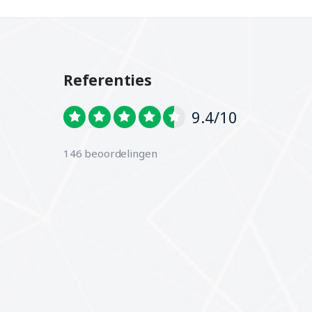
Referenties
9.4/10
146 beoordelingen