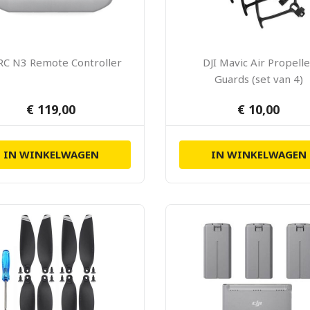
 RC N3 Remote Controller
DJI Mavic Air Propelle
Guards (set van 4)
€ 119,00
€ 10,00
IN WINKELWAGEN
IN WINKELWAGEN