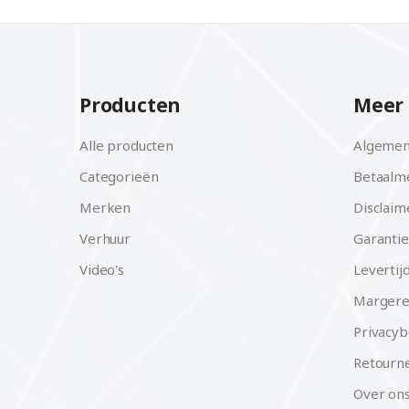
Producten
Meer 
Alle producten
Algemen
Categorieën
Betaalm
Merken
Disclaim
Verhuur
Garantie
Video's
Levertij
Margere
Privacyb
Retourne
Over on