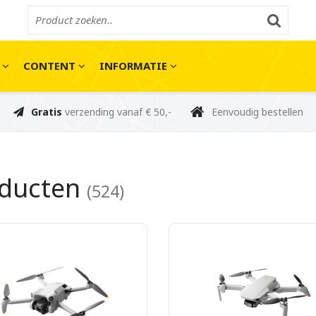
E
CONTENT
INFORMATIE
Gratis
verzending vanaf € 50,-
Eenvoudig bestellen
oducten
(524)