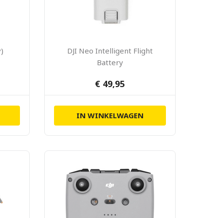
y)
DJI Neo Intelligent Flight
Battery
€ 49,95
IN WINKELWAGEN