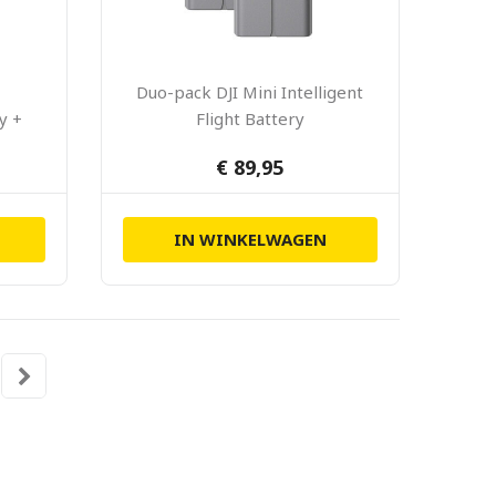
Duo-pack DJI Mini Intelligent
ry +
Flight Battery
€ 89,95
IN WINKELWAGEN