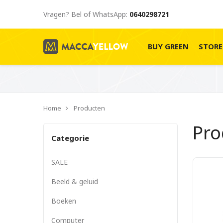
Vragen? Bel of WhatsApp:
0640298721
BUY GREEN
STOR
Home
Producten
Pr
Categorie
SALE
Beeld & geluid
Boeken
Computer