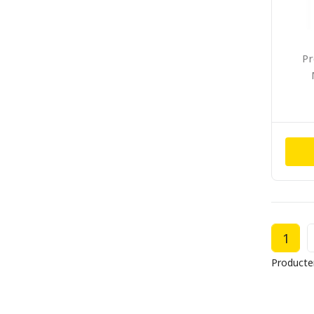
Pr
1
Producte