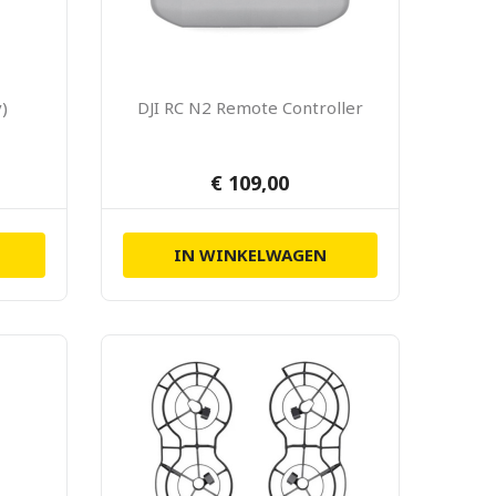
y)
DJI RC N2 Remote Controller
€ 109,00
IN WINKELWAGEN