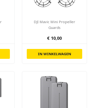
r
DJI Mavic Mini Propeller
Guards
€ 10,00
IN WINKELWAGEN