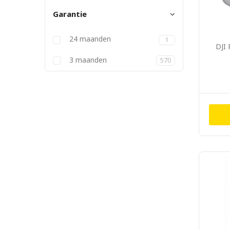
Garantie
24 maanden
1
DJI
3 maanden
570