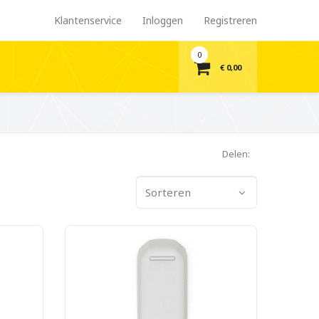
Klantenservice
Inloggen
Registreren
0
€ 0,00
Delen:
Sorteren