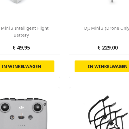
 Mini 3 Intelligent Flight
DJI Mini 3 (Drone Onl
Battery
€ 49,95
€ 229,00
IN WINKELWAGEN
IN WINKELWAGEN