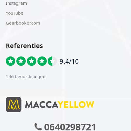
Instagram
YouTube
Gearbooker.com
Referenties
9.4/10
146 beoordelingen
0640298721