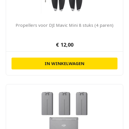
Propellers voor DJI Mavic Mini 8 stuks (4 paren)
€ 12,00
IN WINKELWAGEN