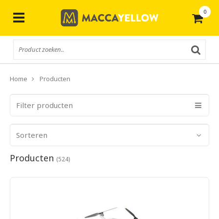
0
Gratis
verzending vanaf € 50,-
Home
Producten
Filter producten
Sorteren
Producten
(524)