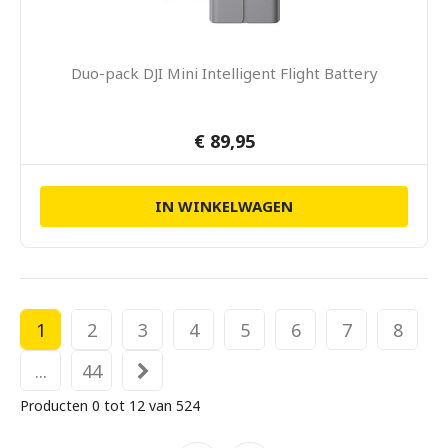
Duo-pack DJI Mini Intelligent Flight Battery
€ 89,95
IN WINKELWAGEN
1
2
3
4
5
6
7
8
...
44
Producten 0 tot 12 van 524