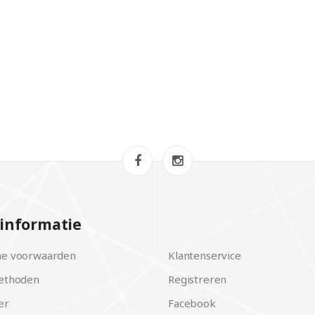
informatie
e voorwaarden
Klantenservice
ethoden
Registreren
er
Facebook