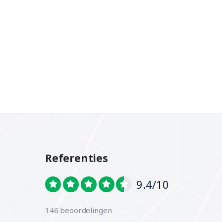
Referenties
9.4/10
146 beoordelingen