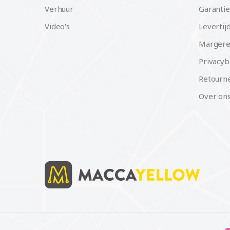
Verhuur
Garantie
Video's
Levertij
Margere
Privacyb
Retourne
Over on