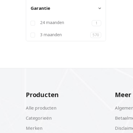
Garantie
24 maanden
1
3 maanden
570
Producten
Meer 
Alle producten
Algemen
Categorieën
Betaalm
Merken
Disclaim