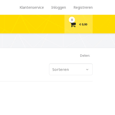
Klantenservice
Inloggen
Registreren
0
€ 0,00
Delen:
Sorteren