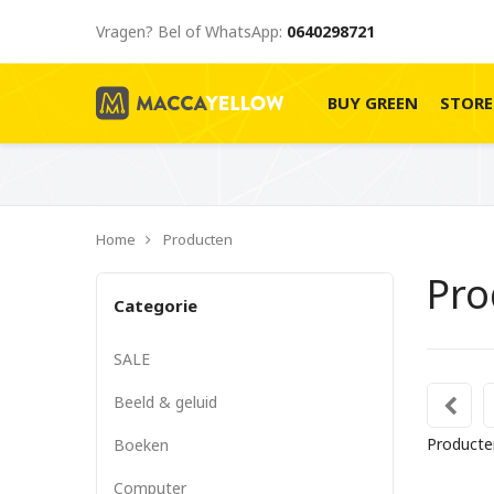
Vragen? Bel of WhatsApp:
0640298721
BUY GREEN
STOR
Home
Producten
Pr
Categorie
SALE
Beeld & geluid
Producte
Boeken
Computer