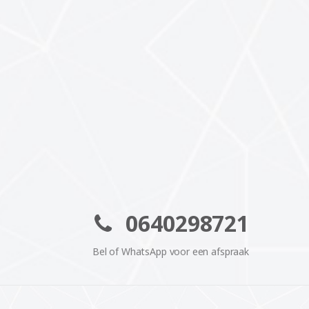
0640298721
Bel of WhatsApp voor een afspraak